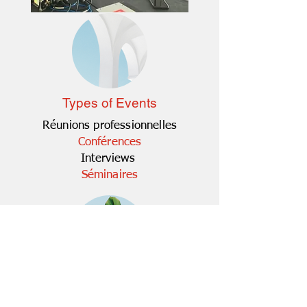
Types of Events
Réunions professionnelles
Conférences
Interviews
Séminaires
Live or recorded
Live on video platforms (Youtube,