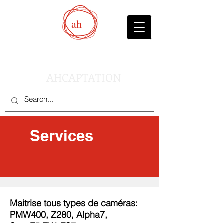
ah
AHCAPTATION
Services
Maitrise tous types de caméras:
PMW400, Z280, Alpha7,