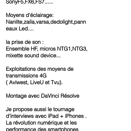
SonyF5,FX6,FS7......
Moyens d'éclairage:
Nanlite,zaila,varsa,dedolight,pann
eaux Led....
la prise de son :
Ensemble HF, micros NTG1,NTG3,
mixette sound device...
Exploitations des moyens de
transmissions 4G
( Aviwest, LiveU et Tvu).
Montage avec DaVinci Résolve
Je propose aussi le tournage
d’interviews avec iPad + iPhones .
La révolution numérique et les
performance des smartphones